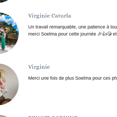
Virginie Caturla
Un travail remarquable, une patience à to
merci Soelma pour cette journée 🎉👍😘 e
Virginie
Merci une fois de plus Soelma pour ces p