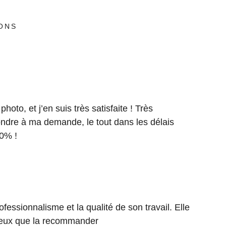
IONS
hoto, et j’en suis très satisfaite ! Très
pondre à ma demande, le tout dans les délais
0% !
essionnalisme et la qualité de son travail. Elle
ne peux que la recommander