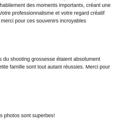
r habilement des moments importants, créant une
tre professionnalisme et votre regard créatif
d merci pour ces souvenirs incroyables
s du shooting grossesse étaient absolument
tite famille sont tout autant réussies. Merci pour
des photos sont superbes!