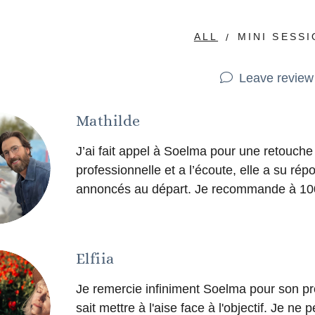
ALL
MINI SESS
Leave review
Mathilde
J’ai fait appel à Soelma pour une retouche p
professionnelle et a l’écoute, elle a su ré
annoncés au départ. Je recommande à 10
Elfiia
Je remercie infiniment Soelma pour son prof
sait mettre à l'aise face à l'objectif. Je 