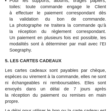
Pour les supports, albums, tirages papiers,
toiles: toute commande engage le Client
à effectuer le paiement correspondant dès
la validation du bon de commande.
La photographe ne traitera la commande qu’à
la réception du règlement correspondant.
Un paiement en plusieurs fois est possible, les
modalités sont à déterminer par mail avec l’EI
Soegraphy.
5. LES CARTES CADEAUX
Les cartes cadeaux sont payables par chèque,
espèces ou virement à la commande, elles ne sont
ni échangeables ni remboursables. Elles sont
envoyés dans un délai de 7 jours après
la réception du paiement ou remises en main
propre.
Le délai pour utiliser le bon ou la carte cadeau est